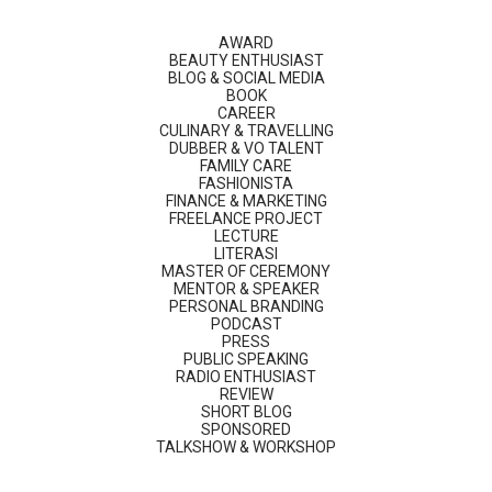
AWARD
BEAUTY ENTHUSIAST
BLOG & SOCIAL MEDIA
BOOK
CAREER
CULINARY & TRAVELLING
DUBBER & VO TALENT
FAMILY CARE
FASHIONISTA
FINANCE & MARKETING
FREELANCE PROJECT
LECTURE
LITERASI
MASTER OF CEREMONY
MENTOR & SPEAKER
PERSONAL BRANDING
PODCAST
PRESS
PUBLIC SPEAKING
RADIO ENTHUSIAST
REVIEW
SHORT BLOG
SPONSORED
TALKSHOW & WORKSHOP