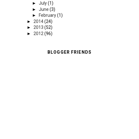
►
July
(1)
►
June
(3)
►
February
(1)
►
2014
(24)
►
2013
(52)
►
2012
(96)
BLOGGER FRIENDS