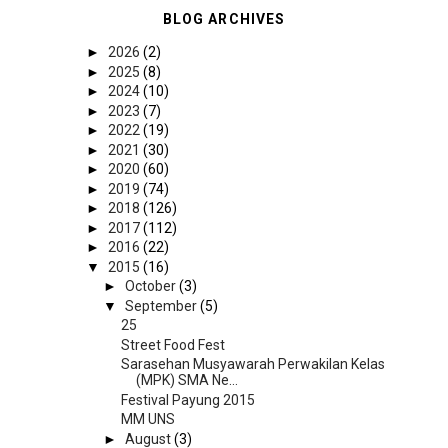
BLOG ARCHIVES
►
2026
(2)
►
2025
(8)
►
2024
(10)
►
2023
(7)
►
2022
(19)
►
2021
(30)
►
2020
(60)
►
2019
(74)
►
2018
(126)
►
2017
(112)
►
2016
(22)
▼
2015
(16)
►
October
(3)
▼
September
(5)
25
Street Food Fest
Sarasehan Musyawarah Perwakilan Kelas
(MPK) SMA Ne...
Festival Payung 2015
MM UNS
►
August
(3)