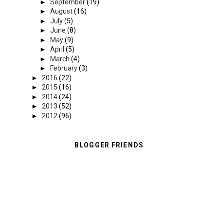
►
September
(19)
►
August
(16)
►
July
(5)
►
June
(8)
►
May
(9)
►
April
(5)
►
March
(4)
►
February
(3)
►
2016
(22)
►
2015
(16)
►
2014
(24)
►
2013
(52)
►
2012
(96)
BLOGGER FRIENDS