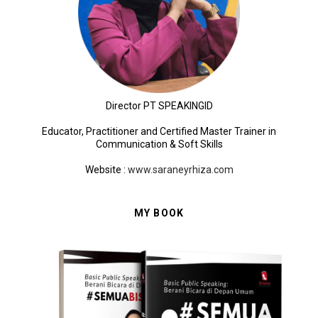
Director PT SPEAKINGID
Educator, Practitioner and Certified Master Trainer in
Communication & Soft Skills
Website
:
www.saraneyrhiza.com
MY BOOK