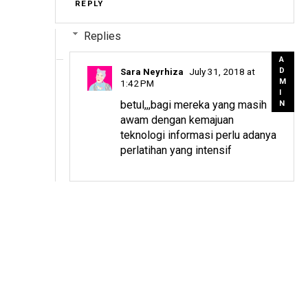
REPLY
Replies
July 31, 2018 at
Sara Neyrhiza
1:42 PM
betul,,,bagi mereka yang masih
awam dengan kemajuan
teknologi informasi perlu adanya
perlatihan yang intensif