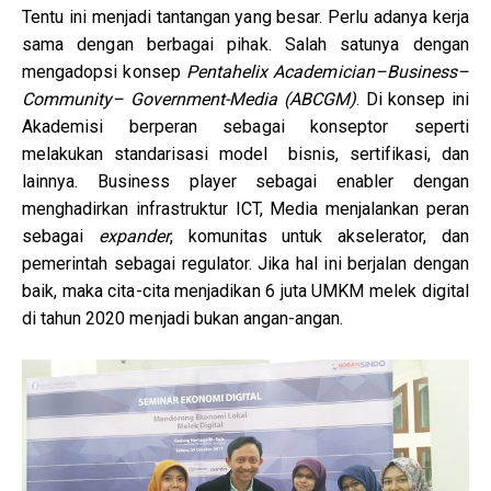
Tentu ini menjadi tantangan yang besar. Perlu adanya kerja
sama dengan berbagai pihak. Salah satunya dengan
mengadopsi konsep
Pentahelix Academician–Business–
Community– Government-Media (ABCGM)
. Di konsep ini
Akademisi berperan sebagai konseptor seperti
melakukan standarisasi model bisnis, sertifikasi, dan
lainnya. Business player sebagai enabler dengan
menghadirkan infrastruktur ICT, Media menjalankan peran
sebagai
expander
, komunitas untuk akselerator, dan
pemerintah sebagai regulator. Jika hal ini berjalan dengan
baik, maka cita-cita menjadikan 6 juta UMKM melek digital
di tahun 2020 menjadi bukan angan-angan.