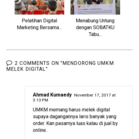
Pelatihan Digital
Menabung Untung
Marketing Bersama...
dengan SOBATKU
Tabu...
2 COMMENTS ON "MENDORONG UMKM
MELEK DIGITAL"
Ahmad Kumaedy
November 17, 2017 at
3:13 PM
UMKM memang harus melek digital
supaya dagangannya laris banyak yang
order. Kan pasarnya luas kalau di jual by
online..