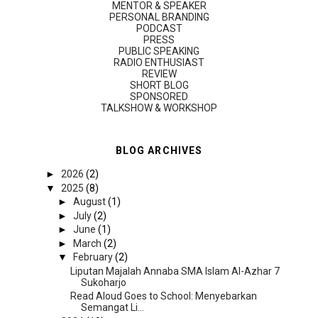
MENTOR & SPEAKER
PERSONAL BRANDING
PODCAST
PRESS
PUBLIC SPEAKING
RADIO ENTHUSIAST
REVIEW
SHORT BLOG
SPONSORED
TALKSHOW & WORKSHOP
BLOG ARCHIVES
►
2026
(2)
▼
2025
(8)
►
August
(1)
►
July
(2)
►
June
(1)
►
March
(2)
▼
February
(2)
Liputan Majalah Annaba SMA Islam Al-Azhar 7
Sukoharjo
Read Aloud Goes to School: Menyebarkan
Semangat Li...