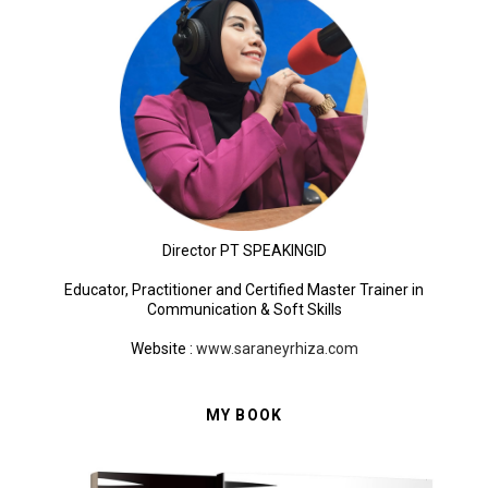
Director PT SPEAKINGID
Educator, Practitioner and Certified Master Trainer in
Communication & Soft Skills
Website
:
www.saraneyrhiza.com
MY BOOK