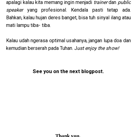
apalagi kalau kita memang ingin menjadi
trainer
dan
public
speaker
yang profesional. Kendala pasti tetap ada.
Bahkan, kalau hujan deres banget, bisa tuh sinyal ilang atau
mati lampu tiba- tiba.
Kalau udah ngerasa optimal usahanya, jangan lupa doa dan
kemudian berserah pada Tuhan. J
ust enjoy the show!
See you on the next blogpost.
Thank you,