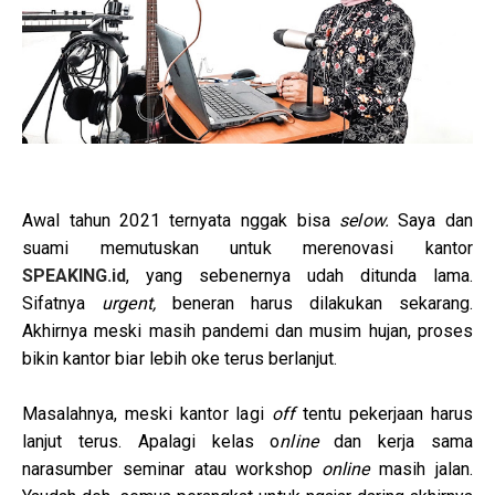
Awal tahun 2021 ternyata nggak bisa
selow.
Saya dan
suami memutuskan untuk merenovasi kantor
SPEAKING.id
, yang sebenernya udah ditunda lama.
Sifatnya
urgent,
beneran harus dilakukan sekarang.
Akhirnya meski masih pandemi dan musim hujan, proses
bikin kantor biar lebih oke terus berlanjut.
Masalahnya, meski kantor lagi
off
tentu pekerjaan harus
lanjut terus. Apalagi kelas o
nline
dan kerja sama
narasumber seminar atau workshop
online
masih jalan.