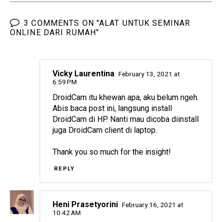
3 COMMENTS ON "ALAT UNTUK SEMINAR
ONLINE DARI RUMAH"
Vicky Laurentina
February 13, 2021 at
6:59 PM
DroidCam itu khewan apa, aku belum ngeh.
Abis baca post ini, langsung install
DroidCam di HP. Nanti mau dicoba diinstall
juga DroidCam client di laptop.
Thank you so much for the insight!
REPLY
Heni Prasetyorini
February 16, 2021 at
10:42 AM