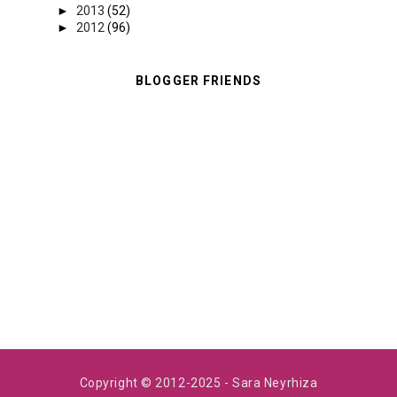
►
2013
(52)
►
2012
(96)
BLOGGER FRIENDS
Copyright © 2012-2025
- Sara Neyrhiza