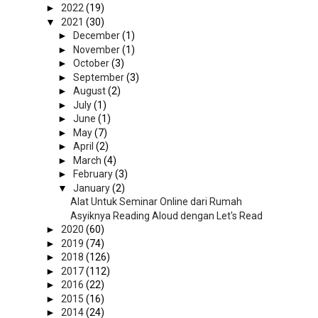
►
2022
(19)
▼
2021
(30)
►
December
(1)
►
November
(1)
►
October
(3)
►
September
(3)
►
August
(2)
►
July
(1)
►
June
(1)
►
May
(7)
►
April
(2)
►
March
(4)
►
February
(3)
▼
January
(2)
Alat Untuk Seminar Online dari Rumah
Asyiknya Reading Aloud dengan Let's Read
►
2020
(60)
►
2019
(74)
►
2018
(126)
►
2017
(112)
►
2016
(22)
►
2015
(16)
►
2014
(24)