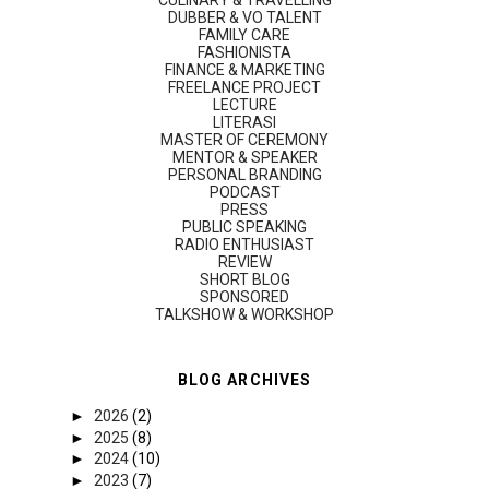
CULINARY & TRAVELLING
DUBBER & VO TALENT
FAMILY CARE
FASHIONISTA
FINANCE & MARKETING
FREELANCE PROJECT
LECTURE
LITERASI
MASTER OF CEREMONY
MENTOR & SPEAKER
PERSONAL BRANDING
PODCAST
PRESS
PUBLIC SPEAKING
RADIO ENTHUSIAST
REVIEW
SHORT BLOG
SPONSORED
TALKSHOW & WORKSHOP
BLOG ARCHIVES
►
2026
(2)
►
2025
(8)
►
2024
(10)
►
2023
(7)