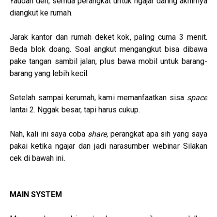
Yaudah deh, semua perangkat untuk ngajar daring akhirnya
diangkut ke rumah.
Jarak kantor dan rumah deket kok, paling cuma 3 menit.
Beda blok doang. Soal angkut mengangkut bisa dibawa
pake tangan sambil jalan, plus bawa mobil untuk barang-
barang yang lebih kecil.
Setelah sampai kerumah, kami memanfaatkan sisa
space
lantai 2. Nggak besar, tapi harus cukup.
Nah, kali ini saya coba
share,
perangkat apa sih yang saya
pakai ketika ngajar dan jadi narasumber webinar Silakan
cek di bawah ini.
MAIN SYSTEM