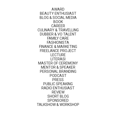
AWARD
BEAUTY ENTHUSIAST
BLOG & SOCIAL MEDIA
BOOK
CAREER
CULINARY & TRAVELLING
DUBBER & VO TALENT
FAMILY CARE
FASHIONISTA
FINANCE & MARKETING
FREELANCE PROJECT
LECTURE
LITERASI
MASTER OF CEREMONY
MENTOR & SPEAKER
PERSONAL BRANDING
PODCAST
PRESS
PUBLIC SPEAKING
RADIO ENTHUSIAST
REVIEW
SHORT BLOG
SPONSORED
TALKSHOW & WORKSHOP