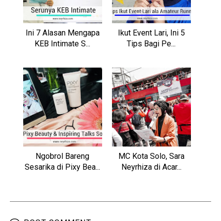
Ini 7 Alasan Mengapa
Ikut Event Lari, Ini 5
KEB Intimate S...
Tips Bagi Pe...
Ngobrol Bareng
MC Kota Solo, Sara
Sesarika di Pixy Bea...
Neyrhiza di Acar...