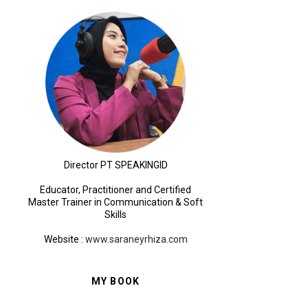
Director PT SPEAKINGID
Educator, Practitioner and Certified
Master Trainer in Communication & Soft
Skills
Website
:
www.saraneyrhiza.com
MY BOOK