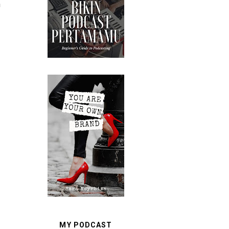
n
MY PODCAST