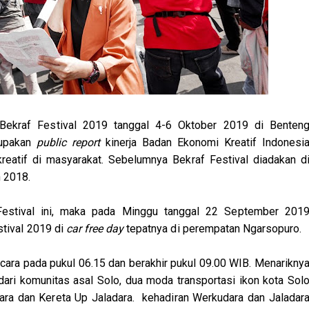
 Bekraf Festival 2019 tanggal 4-6 Oktober 2019 di Benten
rupakan
public report
kinerja Badan Ekonomi Kreatif Indonesi
atif di masyarakat. Sebelumnya Bekraf Festival diadakan d
n 2018.
 Festival ini, maka pada Minggu tanggal 22 September 201
stival 2019 di
car free day
tepatnya di perempatan Ngarsopuro.
cara pada pukul 06.15 dan berakhir pukul 09.00 WIB. Menarikny
ari komunitas asal Solo, dua moda transportasi ikon kota Sol
dara dan Kereta Up Jaladara. kehadiran Werkudara dan Jaladar