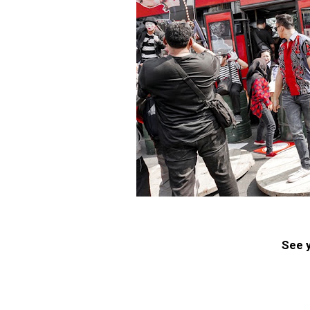
See y