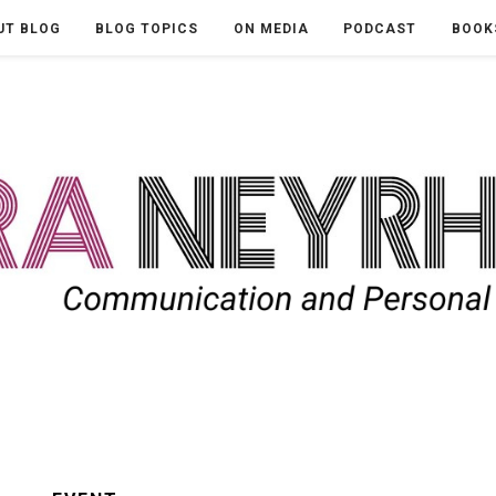
UT BLOG
BLOG TOPICS
ON MEDIA
PODCAST
BOOK