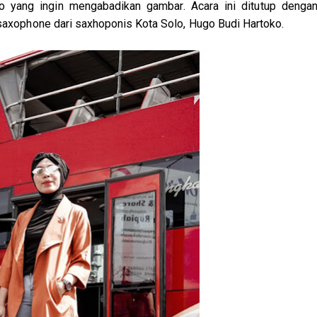
o yang ingin mengabadikan gambar. Acara ini ditutup denga
saxophone dari saxhoponis Kota Solo, Hugo Budi Hartoko.