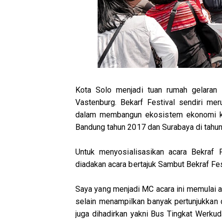
Kota Solo menjadi tuan rumah gelaran
Vastenburg. Bekarf Festival sendiri me
dalam membangun ekosistem ekonomi kre
Bandung tahun 2017 dan Surabaya di tahu
Untuk menyosialisasikan acara Bekraf
diadakan acara bertajuk Sambut Bekraf Fe
Saya yang menjadi MC acara ini memulai a
selain menampilkan banyak pertunjukkan d
juga dihadirkan yakni Bus Tingkat Werku