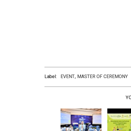
Label:
EVENT
,
MASTER OF CEREMONY
Y