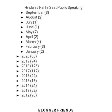
...
Hindari 5 Hal Ini Saat Public Speaking
►
September
(3)
►
August
(2)
►
July
(1)
►
June
(1)
►
May
(7)
►
April
(2)
►
March
(4)
►
February
(3)
►
January
(2)
►
2020
(60)
►
2019
(74)
►
2018
(126)
►
2017
(112)
►
2016
(22)
►
2015
(16)
►
2014
(24)
►
2013
(52)
►
2012
(96)
BLOGGER FRIENDS