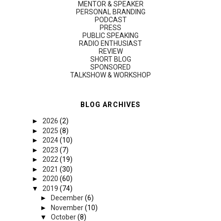
MENTOR & SPEAKER
PERSONAL BRANDING
PODCAST
PRESS
PUBLIC SPEAKING
RADIO ENTHUSIAST
REVIEW
SHORT BLOG
SPONSORED
TALKSHOW & WORKSHOP
BLOG ARCHIVES
►
2026
(2)
►
2025
(8)
►
2024
(10)
►
2023
(7)
►
2022
(19)
►
2021
(30)
►
2020
(60)
▼
2019
(74)
►
December
(6)
►
November
(10)
▼
October
(8)