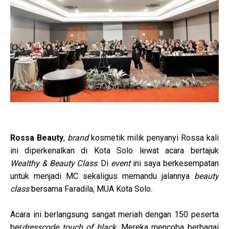
Rossa Beauty
,
brand
kosmetik milik penyanyi Rossa kali
ini diperkenalkan di Kota Solo lewat acara bertajuk
Wealthy & Beauty Class
. Di
event
ini saya berkesempatan
untuk menjadi MC sekaligus memandu jalannya
beauty
class
bersama Faradila, MUA Kota Solo.
Acara ini berlangsung sangat meriah dengan 150 peserta
ber
dresscode touch of black
. Mereka mencoba berbagai