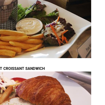
T CROISSANT SANDWICH