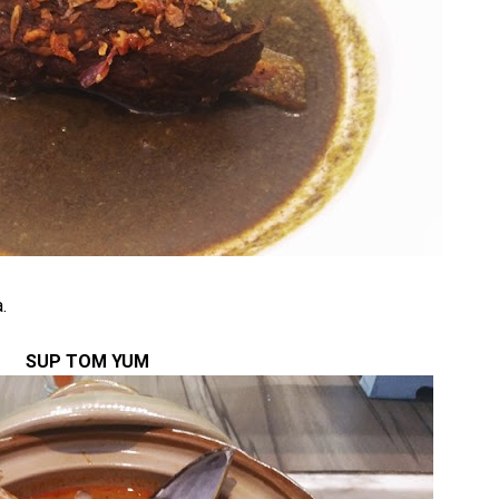
.
SUP TOM YUM