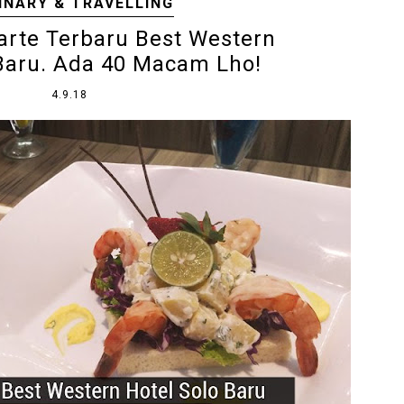
INARY & TRAVELLING
arte Terbaru Best Western
 Baru. Ada 40 Macam Lho!
4.9.18