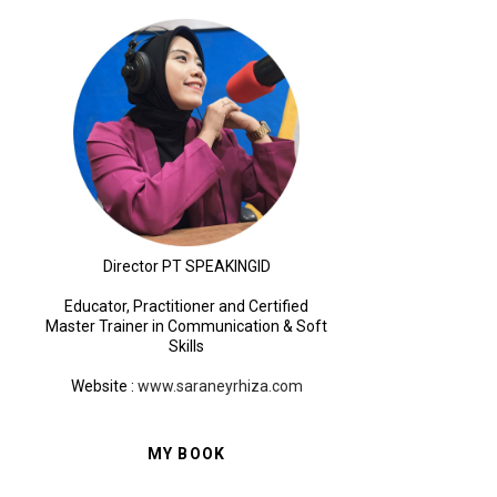
Director PT SPEAKINGID
Educator, Practitioner and Certified
Master Trainer in Communication & Soft
Skills
Website
:
www.saraneyrhiza.com
MY BOOK