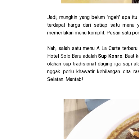
Jadi, mungkin yang belum "ngeh" apa it
terdapat harga dari setiap satu menu
memerlukan menu komplit. Pesan satu por
Nah, salah satu menu A La Carte terbar
Hotel Solo Baru adalah
Sup Konro
. Buat 
olahan sup tradisional daging iga sapi a
nggak perlu khawatir kehilangan cita ra
Selatan. Mantab!