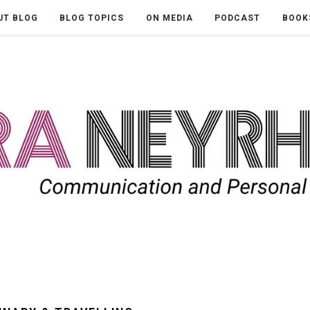
UT BLOG
BLOG TOPICS
ON MEDIA
PODCAST
BOOK