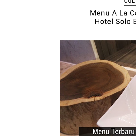
CUL
Menu A La C
Hotel Solo